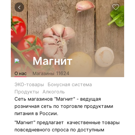
Магнит
11624
О нас
Магазины
ЭКО-товары
Бонусная система
Продукты
Алкоголь
Сеть магазинов "Магнит" - ведущая
розничная сеть по торговле продуктами
питания в России.
"Магнит" предлагает качественные товары
повседневного спроса по доступным