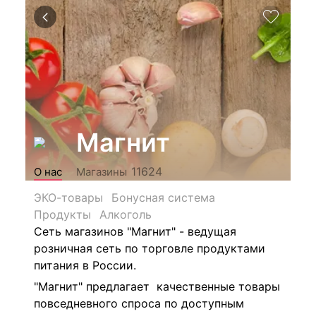
Магнит
11624
О нас
Магазины
ЭКО-товары
Бонусная система
Продукты
Алкоголь
Сеть магазинов "Магнит" - ведущая
розничная сеть по торговле продуктами
питания в России.
"Магнит" предлагает качественные товары
повседневного спроса по доступным