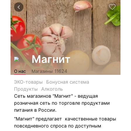
Магнит
11624
О нас
Магазины
ЭКО-товары
Бонусная система
Продукты
Алкоголь
Сеть магазинов "Магнит" - ведущая
розничная сеть по торговле продуктами
питания в России.
"Магнит" предлагает качественные товары
повседневного спроса по доступным