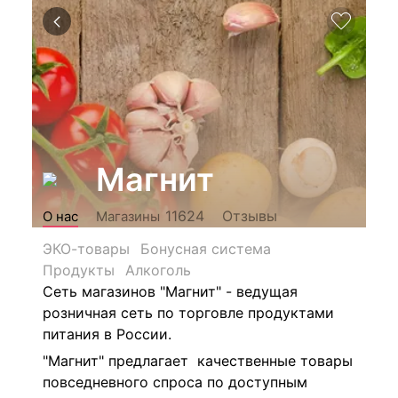
Магнит
Отзывы
11624
О нас
Магазины
ЭКО-товары
Бонусная система
Продукты
Алкоголь
Сеть магазинов "Магнит" - ведущая
розничная сеть по торговле продуктами
питания в России.
"Магнит" предлагает качественные товары
повседневного спроса по доступным