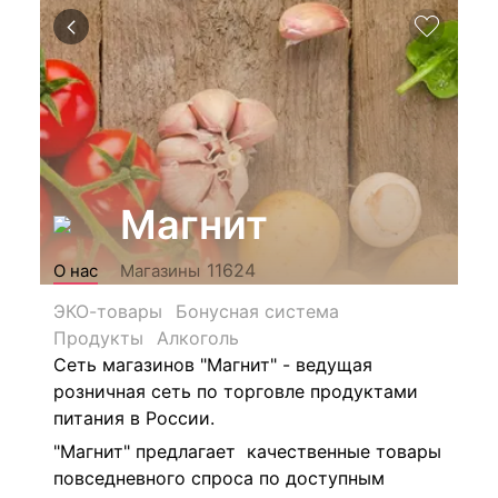
Магнит
11624
О нас
Магазины
ЭКО-товары
Бонусная система
Продукты
Алкоголь
Сеть магазинов "Магнит" - ведущая
розничная сеть по торговле продуктами
питания в России.
"Магнит" предлагает качественные товары
повседневного спроса по доступным