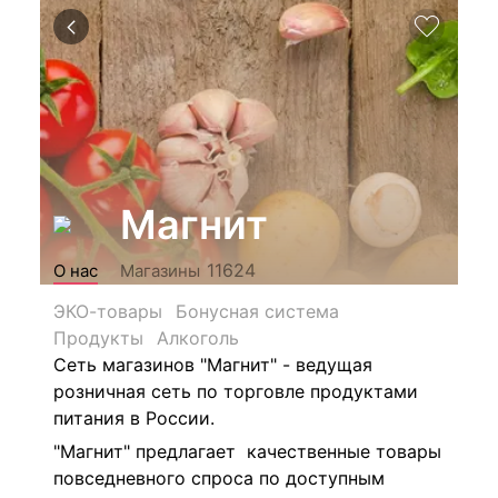
Магнит
11624
О нас
Магазины
ЭКО-товары
Бонусная система
Продукты
Алкоголь
Сеть магазинов "Магнит" - ведущая
розничная сеть по торговле продуктами
питания в России.
"Магнит" предлагает качественные товары
повседневного спроса по доступным