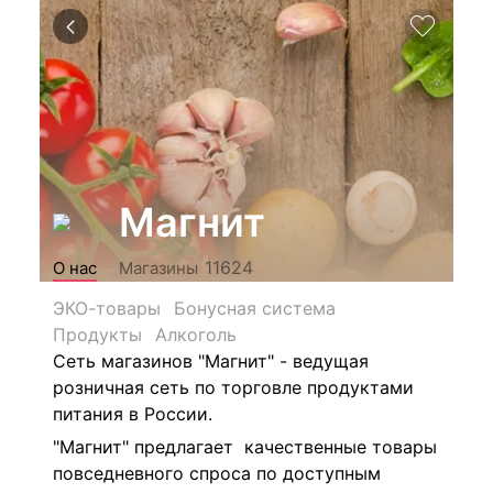
Магнит
11624
О нас
Магазины
ЭКО-товары
Бонусная система
Продукты
Алкоголь
Сеть магазинов "Магнит" - ведущая
розничная сеть по торговле продуктами
питания в России.
"Магнит" предлагает качественные товары
повседневного спроса по доступным