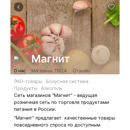
Магнит
Отзывы
11624
О нас
Магазины
ЭКО-товары
Бонусная система
Продукты
Алкоголь
Сеть магазинов "Магнит" - ведущая
розничная сеть по торговле продуктами
питания в России.
"Магнит" предлагает качественные товары
повседневного спроса по доступным