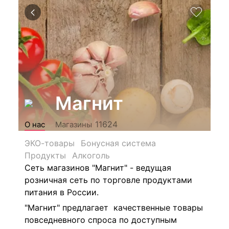
Магнит
11624
О нас
Магазины
ЭКО-товары
Бонусная система
Продукты
Алкоголь
Сеть магазинов "Магнит" - ведущая
розничная сеть по торговле продуктами
питания в России.
"Магнит" предлагает качественные товары
повседневного спроса по доступным