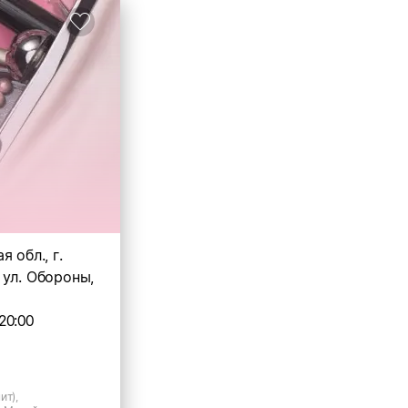
 обл., г.
 ул. Обороны,
20:00
ит),