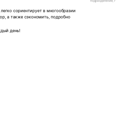
подразделение, г
Обороны, д.46
легко сориентирует в многообразии
ор, а также сэкономить, подробно
дый день!