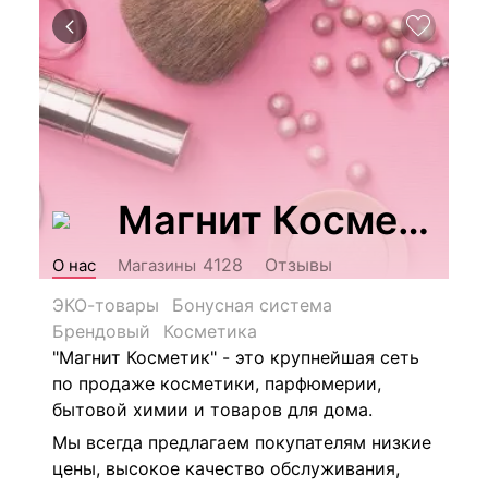
Магнит Косметик
Отзывы
4128
О нас
Магазины
ЭКО-товары
Бонусная система
Брендовый
Косметика
"Магнит Косметик" - это крупнейшая сеть
по продаже косметики, парфюмерии,
бытовой химии и товаров для дома.
Мы всегда предлагаем покупателям низкие
цены, высокое качество обслуживания,