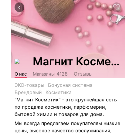
Магнит Косметик
Отзывы
4128
О нас
Магазины
ЭКО-товары
Бонусная система
Брендовый
Косметика
"Магнит Косметик" - это крупнейшая сеть
по продаже косметики, парфюмерии,
бытовой химии и товаров для дома.
Мы всегда предлагаем покупателям низкие
цены, высокое качество обслуживания,