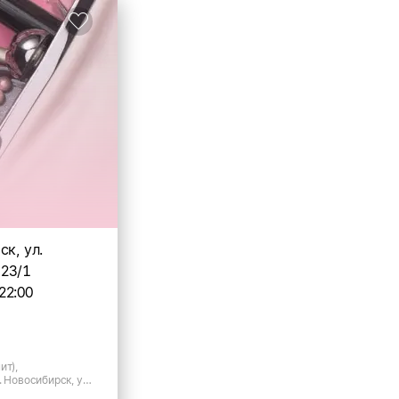
ск, ул.
 23/1
22:00
ит),
. Новосибирск, ул.