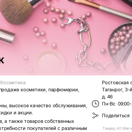
к
Косметика
Ростовская об
 продаже косметики, парфюмерии,
Таганрог, 3-
д. 46
Пн-Вс
09:00-
ены, высокое качество обслуживания,
идки и акции.
Поделиться
в, а также товаров собственных
отребности покупателей с различным
Тандер, АО (Магн