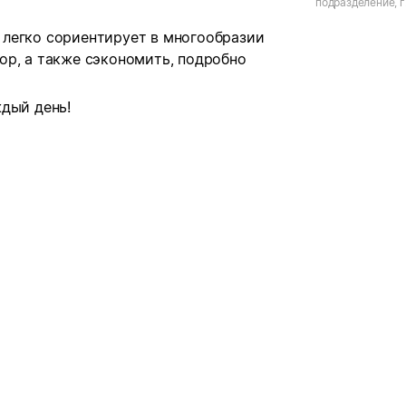
подразделение, г
Новый пер., д.46
легко сориентирует в многообразии
ор, а также сэкономить, подробно
дый день!