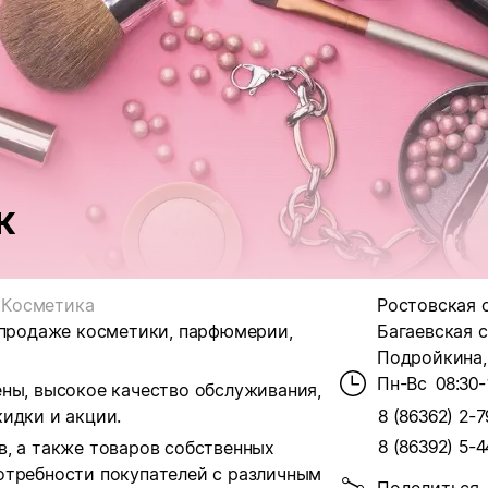
к
Косметика
Ростовская о
 продаже косметики, парфюмерии,
Багаевская с
Подройкина, 
Пн-Вс
08:30-
ены, высокое качество обслуживания,
идки и акции.
8 (86362) 2-7
8 (86392) 5-4
в, а также товаров собственных
отребности покупателей с различным