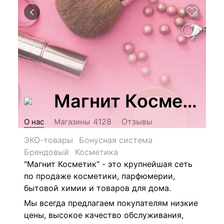
Магнит Косметик
Отзывы
4128
О нас
Магазины
ЭКО-товары
Бонусная система
Брендовый
Косметика
"Магнит Косметик" - это крупнейшая сеть
по продаже косметики, парфюмерии,
бытовой химии и товаров для дома.
Мы всегда предлагаем покупателям низкие
цены, высокое качество обслуживания,