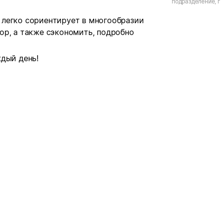
подразделение, г.
летия Победы, д.
легко сориентирует в многообразии
ор, а также сэкономить, подробно
дый день!