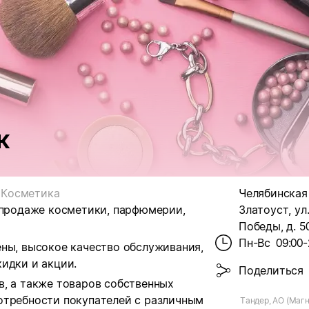
к
Косметика
Челябинская о
 продаже косметики, парфюмерии,
Златоуст, ул
Победы, д. 5
Пн-Вс
09:00-
ены, высокое качество обслуживания,
идки и акции.
Поделиться
в, а также товаров собственных
отребности покупателей с различным
Тандер, АО (Магн