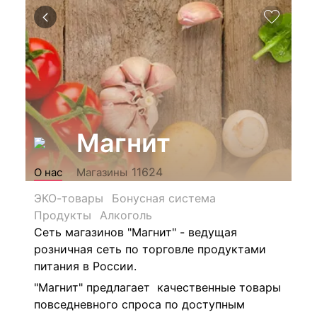
Магнит
11624
О нас
Магазины
ЭКО-товары
Бонусная система
Продукты
Алкоголь
Сеть магазинов "Магнит" - ведущая
розничная сеть по торговле продуктами
питания в России.
"Магнит" предлагает качественные товары
повседневного спроса по доступным