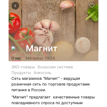
Магнит
11624
О нас
Магазины
ЭКО-товары
Бонусная система
Продукты
Алкоголь
Сеть магазинов "Магнит" - ведущая
розничная сеть по торговле продуктами
питания в России.
"Магнит" предлагает качественные товары
повседневного спроса по доступным