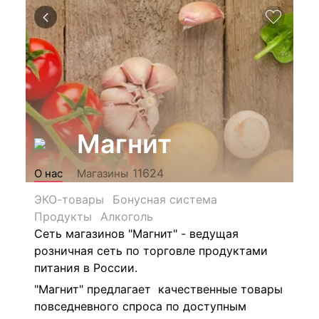
Магнит
11624
О нас
Магазины
ЭКО-товары
Бонусная система
Продукты
Алкоголь
Сеть магазинов "Магнит" - ведущая
розничная сеть по торговле продуктами
питания в России.
"Магнит" предлагает качественные товары
повседневного спроса по доступным