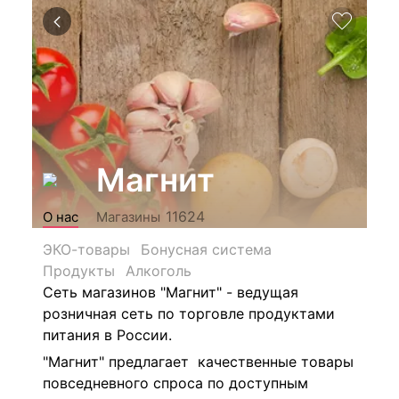
Магнит
11624
О нас
Магазины
ЭКО-товары
Бонусная система
Продукты
Алкоголь
Сеть магазинов "Магнит" - ведущая
розничная сеть по торговле продуктами
питания в России.
"Магнит" предлагает качественные товары
повседневного спроса по доступным