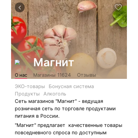
Магнит
Отзывы
11624
О нас
Магазины
ЭКО-товары
Бонусная система
Продукты
Алкоголь
Сеть магазинов "Магнит" - ведущая
розничная сеть по торговле продуктами
питания в России.
"Магнит" предлагает качественные товары
повседневного спроса по доступным