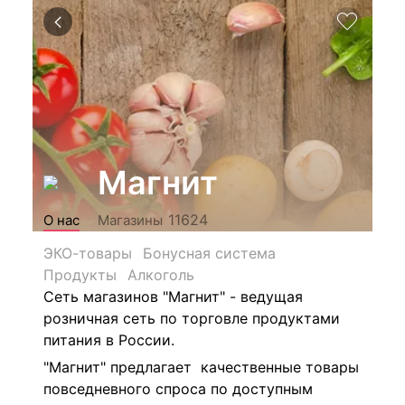
Магнит
11624
О нас
Магазины
ЭКО-товары
Бонусная система
Продукты
Алкоголь
Сеть магазинов "Магнит" - ведущая
розничная сеть по торговле продуктами
питания в России.
"Магнит" предлагает качественные товары
повседневного спроса по доступным