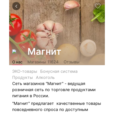
Магнит
Отзывы
11624
О нас
Магазины
ЭКО-товары
Бонусная система
Продукты
Алкоголь
Сеть магазинов "Магнит" - ведущая
розничная сеть по торговле продуктами
питания в России.
"Магнит" предлагает качественные товары
повседневного спроса по доступным