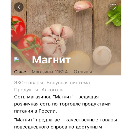
Магнит
Отзывы
11624
О нас
Магазины
ЭКО-товары
Бонусная система
Продукты
Алкоголь
Сеть магазинов "Магнит" - ведущая
розничная сеть по торговле продуктами
питания в России.
"Магнит" предлагает качественные товары
повседневного спроса по доступным