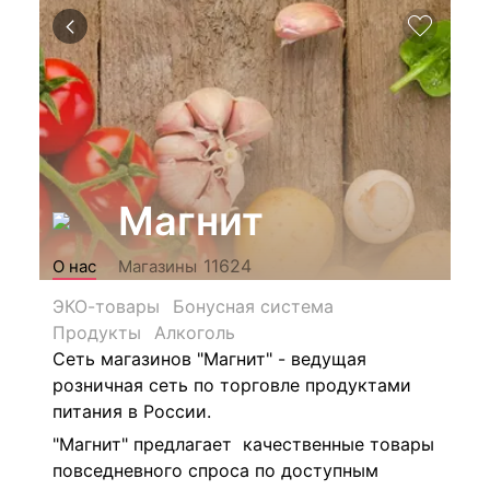
Магнит
11624
О нас
Магазины
ЭКО-товары
Бонусная система
Продукты
Алкоголь
Сеть магазинов "Магнит" - ведущая
розничная сеть по торговле продуктами
питания в России.
"Магнит" предлагает качественные товары
повседневного спроса по доступным