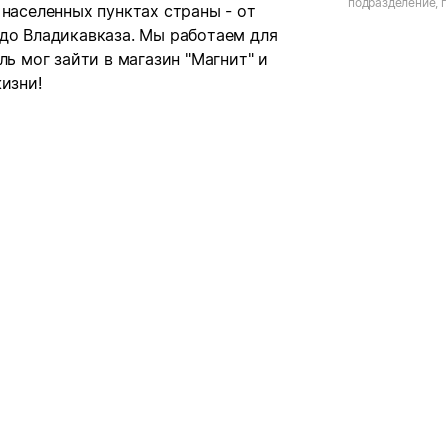
подразделение, г
 населенных пунктах страны - от
ул. Восстания, д.
 до Владикавказа. Мы работаем для
ль мог зайти в магазин "Магнит" и
изни!