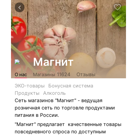
Магнит
Отзывы
11624
О нас
Магазины
ЭКО-товары
Бонусная система
Продукты
Алкоголь
Сеть магазинов "Магнит" - ведущая
розничная сеть по торговле продуктами
питания в России.
"Магнит" предлагает качественные товары
повседневного спроса по доступным