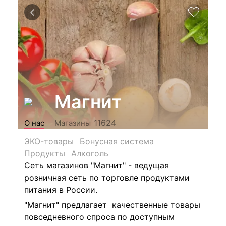
Магнит
11624
О нас
Магазины
ЭКО-товары
Бонусная система
Продукты
Алкоголь
Сеть магазинов "Магнит" - ведущая
розничная сеть по торговле продуктами
питания в России.
"Магнит" предлагает качественные товары
повседневного спроса по доступным