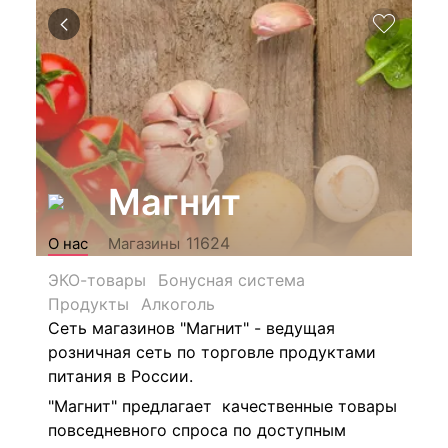
Магнит
11624
О нас
Магазины
ЭКО-товары
Бонусная система
Продукты
Алкоголь
Сеть магазинов "Магнит" - ведущая
розничная сеть по торговле продуктами
питания в России.
"Магнит" предлагает качественные товары
повседневного спроса по доступным