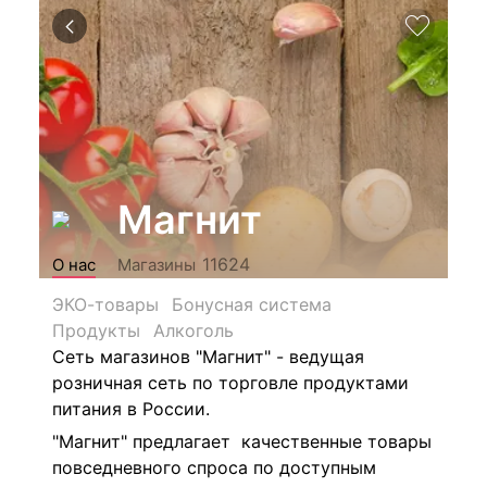
Магнит
11624
О нас
Магазины
ЭКО-товары
Бонусная система
Продукты
Алкоголь
Сеть магазинов "Магнит" - ведущая
розничная сеть по торговле продуктами
питания в России.
"Магнит" предлагает качественные товары
повседневного спроса по доступным