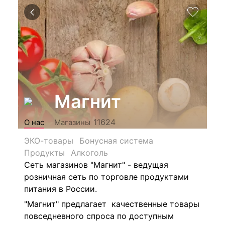
Магнит
11624
О нас
Магазины
ЭКО-товары
Бонусная система
Продукты
Алкоголь
Сеть магазинов "Магнит" - ведущая
розничная сеть по торговле продуктами
питания в России.
"Магнит" предлагает качественные товары
повседневного спроса по доступным