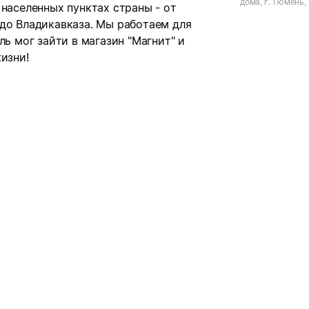
дома, г. Тюмень,
 населенных пунктах страны - от
д.146/1
 до Владикавказа. Мы работаем для
ль мог зайти в магазин "Магнит" и
изни!