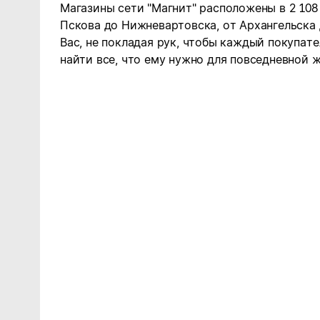
Магазины сети "Магнит" расположены в 2 108
Пскова до Нижневартовска, от Архангельска
Вас, не покладая рук, чтобы каждый покупате
найти все, что ему нужно для повседневной ж