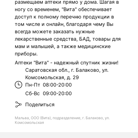
размещаем аптеки прямо у дома. Шагая в
ногу со временем, "Вита" обеспечивает
доступ к полному перечню продукции в
том числе и онлайн, благодаря чему Вы
всегда можете заказать нужные
лекарственные средства, БАД, товары для
мам и малышей, а также медицинские
приборы.
Аптеки "Вита" - надежный спутник жизни!
Саратовская обл., г. Балаково, ул.
Комсомольская, д. 29
Пн-Пт
08:00-20:00
Сб-Вс
09:00-20:00
Поделиться
Мальва, ООО (Вита), подразделение, г. Балаково, ул.
Комсомольская