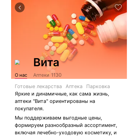
Вита
1130
О нас
Аптеки
Готовые лекарства
Аптека
Парковка
Яркие и динамичные, как сама жизнь,
аптеки "Вита" ориентированы на
покупателя.
Мы поддерживаем выгодные цены,
формируем разнообразный ассортимент,
включая лечебно-уходовую косметику, и