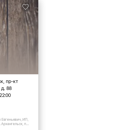
ск, пр-кт
д. 88
22:00
 Евгеньевич, ИП,
. Архангельск, пр-
.88