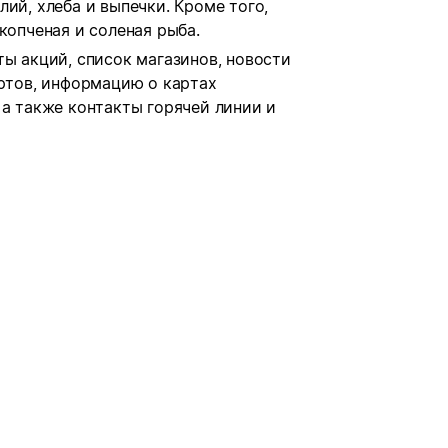
ий, хлеба и выпечки. Кроме того,
копченая и соленая рыба.
ты акций, список магазинов, новости
ортов, информацию о картах
 а также контакты горячей линии и