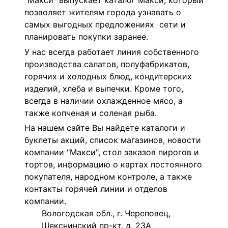
"Макси" выпускает каталог Макси, который
позволяет жителям города узнавать о
самых выгодных предложениях сети и
планировать покупки заранее.
У нас всегда работает линия собственного
производства салатов, полуфабрикатов,
горячих и холодных блюд, кондитерских
изделий, хлеба и выпечки. Кроме того,
всегда в наличии охлажденное мясо, а
также копченая и соленая рыба.
На нашем сайте Вы найдете каталоги и
буклеты акций, список магазинов, новости
компании "Макси", стол заказов пирогов и
тортов, информацию о картах постоянного
покупателя, народном контроле, а также
контакты горячей линии и отделов
компании.
Вологодская обл., г. Череповец,
Шекснинский пр-кт, д. 23А