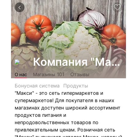
Компания "Макси"
Отзывы
101
О нас
Магазины
Бонусная система
Продукты
"Макси" - это сеть гипермаркетов и
супермаркетов! Для покупателя в наших
магазинах доступен широкий ассортимент
продуктов питания и
непродовольственных товаров по
привлекательным ценам. Розничная сеть