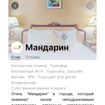
Мандарин
Отзывы
О нас
Бесплатная отмена
Трансфер
Бесплатный Wi-Fi
Парковка
Бассейн
Фитнес
SPA
Подходит для детей
Кондиционер
Собственная ванная комната
Отель "Мандарин" в городе, который
знаменит своим неподражаемым