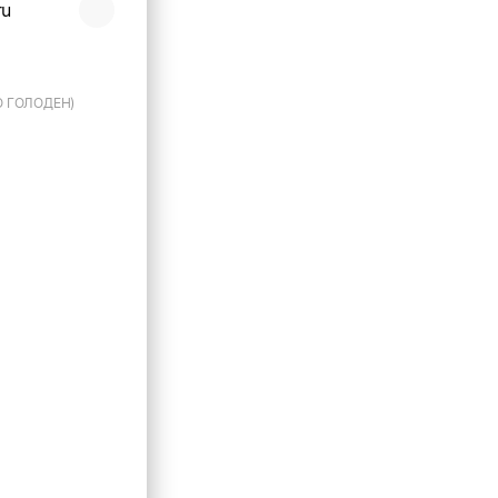
ru
O ГОЛОДЕН)