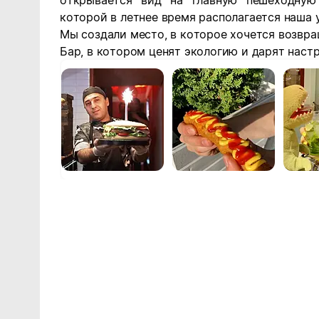
открывается вид на главную пешеходную
которой в летнее время располагается наша 
Мы создали место, в которое хочется возвр
Бар, в котором ценят экологию и дарят наст