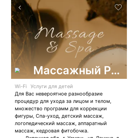
Массажный Рай
Wi-Fi
Услуги для детей
Для Вас невероятное разнообразие
процедур для ухода за лицом и телом,
множество программ для коррекции
фигуры, Спа-уход, детский массаж,
логопедический массаж, аппаратный
массаж, кедровая фитобочка.