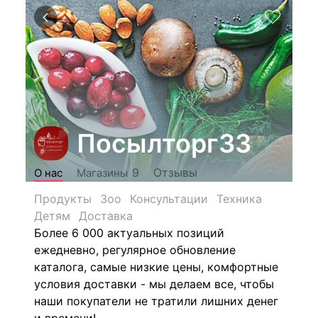
Посылторг33
Отзывы
9
О нас
Магазины
Продукты
Зоо
Консультации
Техника
Детям
Доставка
Более 6 000 актуальных позиций
ежедневно, регулярное обновление
каталога, самые низкие цены, комфортные
условия доставки - мы делаем все, чтобы
наши покупатели не тратили лишних денег