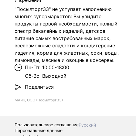
и времени!
"Посылторг33" не уступает наполнению
многих супермаркетов: Вы увидите
продукты первой необходимости, полный
спектр бакалейных изделий, детское
питание самых востребованных марок,
всевозможные сладости и кондитерские
изделия, корма для животных, соки, воды,
лимонады, мясные и овощные консервы.
Пн-Пт
10:00-18:00
Сб-Вс
Выходной
Поделиться
МАЯК, ООО (Посылторг33)
Пользовательское соглашение
Русский
Персональные данные