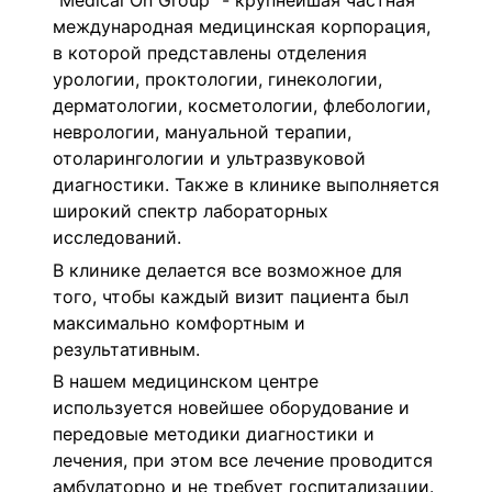
"Medical On Group" - крупнейшая частная
международная медицинская корпорация,
в которой представлены отделения
урологии, проктологии, гинекологии,
дерматологии, косметологии, флебологии,
неврологии, мануальной терапии,
отоларингологии и ультразвуковой
диагностики. Также в клинике выполняется
широкий спектр лабораторных
исследований.
В клинике делается все возможное для
того, чтобы каждый визит пациента был
максимально комфортным и
результативным.
В нашем медицинском центре
используется новейшее оборудование и
передовые методики диагностики и
лечения, при этом все лечение проводится
амбулаторно и не требует госпитализации.