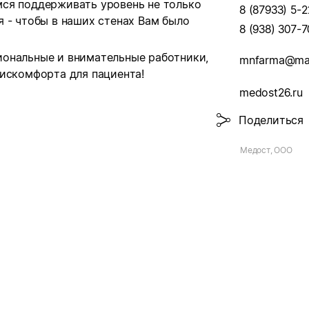
ся поддерживать уровень не только
8 (87933) 5-2
 - чтобы в наших стенах Вам было
8 (938) 307-7
иональные и внимательные работники,
mnfarma@mai
дискомфорта для пациента!
medost26.ru
Поделиться
Медост, ООО