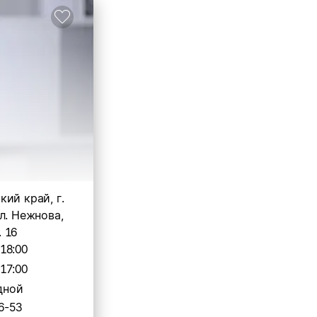
ий край, г.
л. Нежнова,
. 16
-18:00
-17:00
дной
6-53