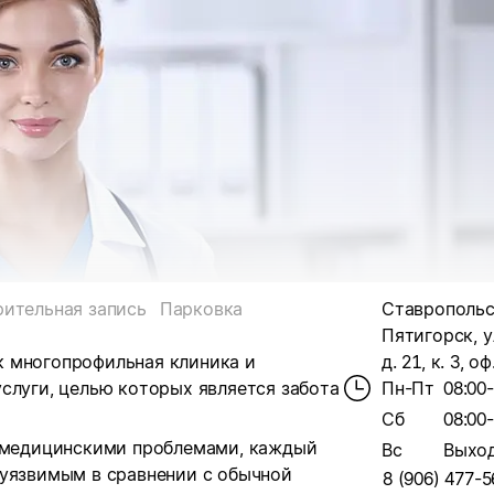
ительная запись
Парковка
Ставропольск
Пятигорск, у
к многопрофильная клиника и
д. 21, к. 3, оф
слуги, целью которых является забота
Пн-Пт
08:00
Сб
08:00
с медицинскими проблемами, каждый
Вс
Выхо
 уязвимым в сравнении с обычной
8 (906) 477-5