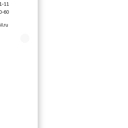
1-11
0-60
l.ru