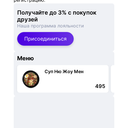
регистрацию.
Получайте до 3% с покупок 
друзей
Наша программа лояльности
Присоединиться
Меню
Суп Ню Жоу Мен
495