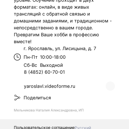
уровне. Обучение проходит в двух
форматах: онлайн, в виде живых
трансляций с обратной связью и
домашними заданиями, и традиционном -
непосредственно в вашем городе.
Превратим Ваше хобби в профессию
вместе!
г. Ярославль, ул. Лисицына, д. 7
Пн-Пт
10:00-18:00
Сб-Вс
Выходной
8 (4852) 60-70-01
yaroslavl.videoforme.ru
Поделиться
Мельникова Наталия Александровна, ИП
Пользовательское соглашение
Русский