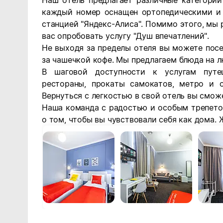
Наш отель предлагает различные категории
каждый номер оснащен ортопедическими и
станцией "Яндекс-Алиса". Помимо этого, мы 
вас опробовать услугу "Душ впечатлений".
Не выходя за пределы отеля вы можете посе
за чашечкой кофе. Мы предлагаем блюда на л
В шаговой доступности к услугам путеш
рестораны, прокаты самокатов, метро и 
Вернуться с легкостью в свой отель вы смож
Наша команда с радостью и особым трепето
о том, чтобы вы чувствовали себя как дома. 