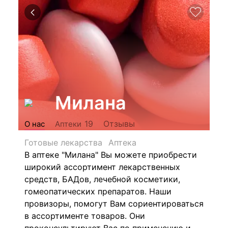
Милана
Отзывы
19
О нас
Аптеки
Готовые лекарства
Аптека
В аптеке "Милана" Вы можете приобрести
широкий ассортимент лекарственных
средств, БАДов, лечебной косметики,
гомеопатических препаратов.
Наши
провизоры, помогут Вам сориентироваться
в ассортименте товаров. Они