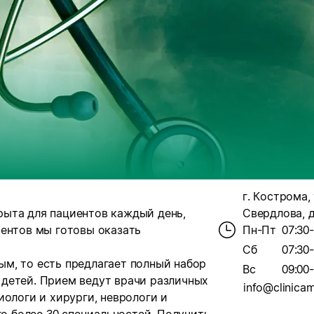
г. Кострома, 
ыта для пациентов каждый день,
Свердлова, д
иентов мы готовы оказать
Пн-Пт
07:30
Сб
07:30
м, то есть предлагает полный набор
Вс
09:00
я детей. Прием ведут врачи различных
info@clinicam
иологи и хирурги, неврологи и