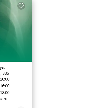
ул.
. 83б
-20:00
-16:00
-13:00
z.ru