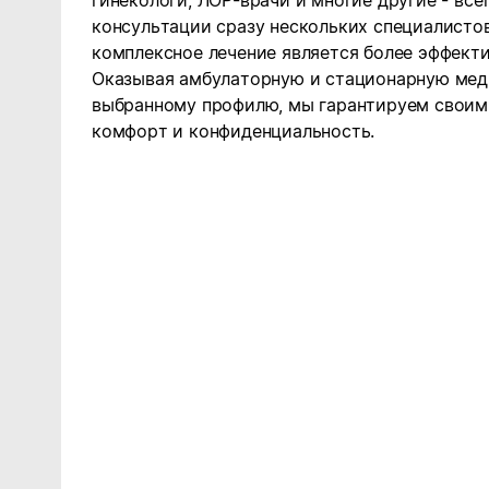
гинекологи, ЛОР-врачи и многие другие - все
консультации сразу нескольких специалистов
комплексное лечение является более эффект
Оказывая амбулаторную и стационарную ме
выбранному профилю, мы гарантируем своим 
комфорт и конфиденциальность.