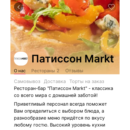
Патиссон Markt
Отзывы
2
О нас
Рестораны
Самовывоз
Доставка
Торты на заказ
Ресторан-бар "Патиссон Markt" - классика
со всего мира с домашней заботой!
Приветливый персонал всегда поможет
Вам определиться с выбором блюда, а
разнообразие меню придётся по вкусу
любому гостю. Высокий уровень кухни