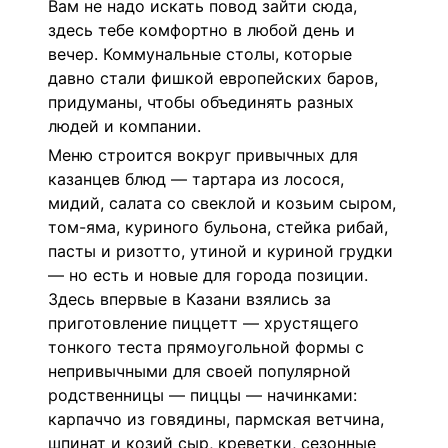
Вам не надо искать повод зайти сюда,
здесь тебе комфортно в любой день и
вечер. Коммунальные столы, которые
давно стали фишкой европейских баров,
придуманы, чтобы объединять разных
людей и компании.
Меню строится вокруг привычных для
казанцев блюд — тартара из лосося,
мидий, салата со свеклой и козьим сыром,
том-яма, куриного бульона, стейка рибай,
пасты и ризотто, утиной и куриной грудки
— но есть и новые для города позиции.
Здесь впервые в Казани взялись за
приготовление пиццетт — хрустящего
тонкого теста прямоугольной формы с
непривычными для своей популярной
родственницы — пиццы — начинками:
карпаччо из говядины, пармская ветчина,
шпинат и козий сыр, креветки, сезонные