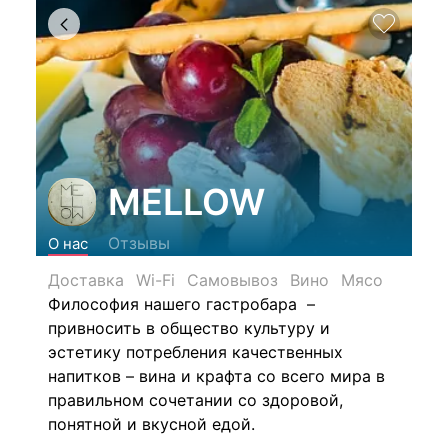
MELLOW
Отзывы
О нас
Доставка
Wi-Fi
Самовывоз
Вино
Мясо
Философия нашего гастробара –
привносить в общество культуру и
эстетику потребления качественных
напитков – вина и крафта со всего мира в
правильном сочетании со здоровой,
понятной и вкусной едой.