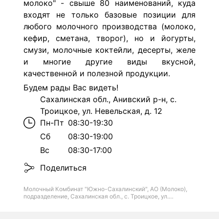
молоко"
- свыше 80 наименований, куда
входят не только базовые позиции для
любого молочного производства (молоко,
кефир, сметана, творог), но и йогурты,
смузи, молочные коктейли, десерты, желе
и многие другие виды вкусной,
качественной и полезной продукции.
Будем рады Вас видеть!
Сахалинская обл., Анивский р-н, с.
Троицкое, ул. Невельская, д. 12
Пн-Пт
08:30-19:30
Сб
08:30-19:00
Вс
08:30-17:00
Поделиться
Молочный Комбинат "Южно-Сахалинский", АО (Молоко),
подразделение, Сахалинская обл., с. Троицкое, ул.
Невельская