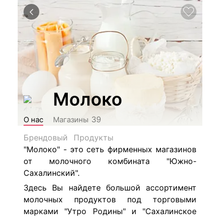
Молоко
39
О нас
Магазины
Брендовый
Продукты
"Молоко" - это сеть фирменных магазинов
от молочного комбината "Южно-
Сахалинский".
Здесь Вы найдете большой ассортимент
молочных продуктов под торговыми
марками "Утро Родины" и
"Сахалинское